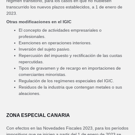
régimen transitorio, para los casos en que no hubiesen
transcurrido los nuevos plazos establecidos, a 1 de enero de
2023.
Otras modificaciones en el IGIC
El concepto de actividades empresariales o
profesionales.
Exenciones en operaciones interiores.
Inversión del sujeto pasivo.
Repercusión del impuesto y rectificación de las cuotas
repercutidas.
Tipos de gravamen y de recargo en importaciones de
comerciantes minoristas.
Regulación de los regímenes especiales del IGIC.
Residuos de la industria que contengan metales o sus
aleaciones.
ZONA ESPECIAL CANARIA
Con efectos en las Novedades Fiscales 2023, para los períodos
impositivos que se inicien a partir del 1 de enero de 2023 se