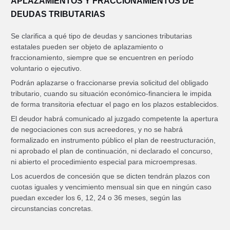
APLAZAMIENTOS Y FRACCIONAMIENTOS DE
DEUDAS TRIBUTARIAS
Se clarifica a qué tipo de deudas y sanciones tributarias
estatales pueden ser objeto de aplazamiento o
fraccionamiento, siempre que se encuentren en período
voluntario o ejecutivo.
Podrán aplazarse o fraccionarse previa solicitud del obligado
tributario, cuando su situación económico-financiera le impida
de forma transitoria efectuar el pago en los plazos establecidos.
El deudor habrá comunicado al juzgado competente la apertura
de negociaciones con sus acreedores, y no se habrá
formalizado en instrumento público el plan de reestructuración,
ni aprobado el plan de continuación, ni declarado el concurso,
ni abierto el procedimiento especial para microempresas.
Los acuerdos de concesión que se dicten tendrán plazos con
cuotas iguales y vencimiento mensual sin que en ningún caso
puedan exceder los 6, 12, 24 o 36 meses, según las
circunstancias concretas.