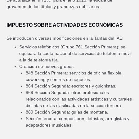
Se actualiza en un 2%, para el año 2023, la escala de
gravamen de los títulos y grandezas nobiliarios.
IMPUESTO SOBRE ACTIVIDADES ECONÓMICAS
Se introducen diversas modificaciones en la Tarifas del IAE:
Servicios telefónicos (Grupo 761 Sección Primera): se
equipara la cuota nacional de servicios de telefonía móvil
a la de telefonía fija.
Creación de nuevos grupos:
848 Sección Primera: servicios de oficina flexible,
coworking y centros de negocios.
864 Sección Segunda: escritores y guionistas.
869 Sección Segunda: otros profesionales
relacionados con las actividades artísticas y culturales
distintas de las clasificadas en la sección tercera.
889 Sección Segunda: guías de montaña.
Sección tercera: compositores, letristas, arreglistas y
adaptadores musicales.