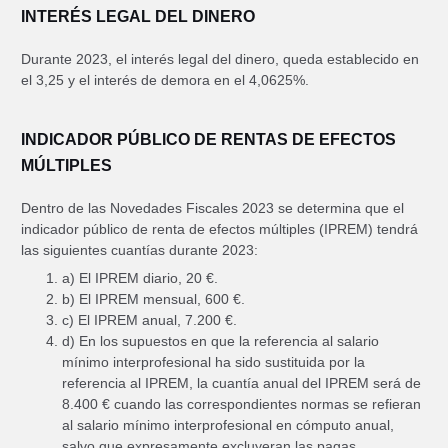
INTERÉS LEGAL DEL DINERO
Durante 2023, el interés legal del dinero, queda establecido en
el 3,25 y el interés de demora en el 4,0625%.
INDICADOR PÚBLICO DE RENTAS DE EFECTOS
MÚLTIPLES
Dentro de las Novedades Fiscales 2023 se determina que el
indicador público de renta de efectos múltiples (IPREM) tendrá
las siguientes cuantías durante 2023:
a) El IPREM diario, 20 €.
b) El IPREM mensual, 600 €.
c) El IPREM anual, 7.200 €.
d) En los supuestos en que la referencia al salario
mínimo interprofesional ha sido sustituida por la
referencia al IPREM, la cuantía anual del IPREM será de
8.400 € cuando las correspondientes normas se refieran
al salario mínimo interprofesional en cómputo anual,
salvo que expresamente excluyeran las pagas